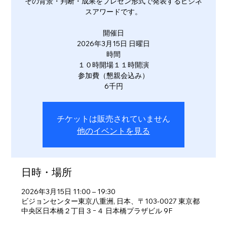
その背景・判断・成果をプレゼン形式で発表するビジネ
スアワードです。
開催日
2026年3月15日 日曜日
時間
１０時開場１１時開演
参加費（懇親会込み）
6千円
チケットは販売されていません
他のイベントを見る
日時・場所
2026年3月15日 11:00 – 19:30
ビジョンセンター東京八重洲, 日本、〒103-0027 東京都
中央区日本橋２丁目３−４ 日本橋プラザビル 9F