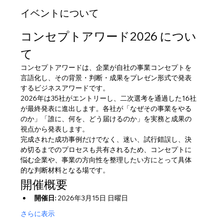
イベントについて
コンセプトアワード2026 につい
て
コンセプトアワードは、企業が自社の事業コンセプトを
言語化し、その背景・判断・成果をプレゼン形式で発表
するビジネスアワードです。
2026年は35社がエントリーし、二次選考を通過した16社
が最終発表に進出します。各社が「なぜその事業をやる
のか」「誰に、何を、どう届けるのか」を実務と成果の
視点から発表します。
完成された成功事例だけでなく、迷い、試行錯誤し、決
め切るまでのプロセスも共有されるため、コンセプトに
悩む企業や、事業の方向性を整理したい方にとって具体
的な判断材料となる場です。
開催概要
開催日:
 2026年3月15日 日曜日
さらに表示