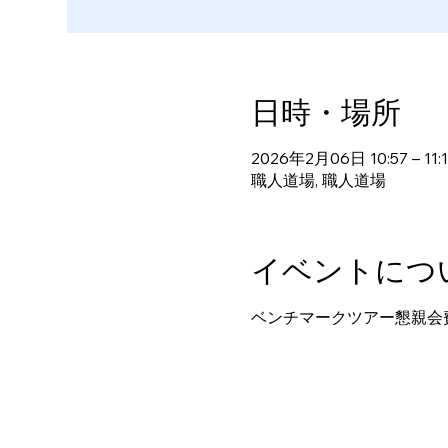
日時・場所
2026年2月06日 10:57 – 11:1
職人道場, 職人道場
イベントにつ
ベンチマークツアー懇親会