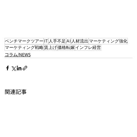
ベンチマークツアー
IT
人手不足
AI
人材流出
マーケティング強化
マーケティング戦略
賃上げ
価格転嫁
インフレ経営
コラム/NEWS
関連記事